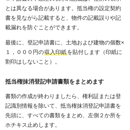
とは異なる場合があります。抵当権の設定契約
書を見ながら記載すると、物件の記載誤りや記
載漏れを防ぐことができます。
最後に、登記申請書に、土地および建物の個数×
１，０００円の
収入印紙
を貼付します（印紙に
割印はしないこと）。
抵当権抹消登記申請書類をまとめます
書類の作成が終わりましたら、権利証または登
記識別情報を除いて、抵当権抹消登記申請書を
先頭に、すべての書類をまとめ、左側２か所を
ホチキス止めします。