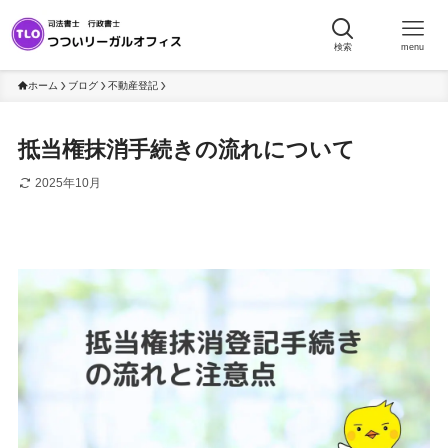
検索
menu
ホーム
ブログ
不動産登記
抵当権抹消手続きの流れについて
2025年10月