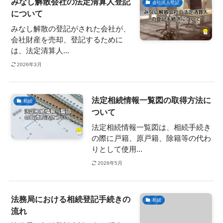
みなし解散会社の法定清算人登記
会社法人登記
について
みなし解散の登記がされた会社が、
会社財産を売却、登記するために
は、法定清算人...
2026年3月
法定相続情報一覧図の取得方法に
相続
ついて
法定相続情報一覧図は、相続手続き
の際に戸籍、原戸籍、除籍等の代わ
りとして使用...
2026年5月
法務局における相続登記手続きの
相続
流れ