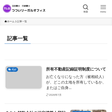
検索
menu
ホーム
記事一覧
記事一覧
所有不動産記録証明制度について
相続
お亡くなりになった方（被相続人）
が、どこの土地を所有しているか、
またはご自身...
2026年7月