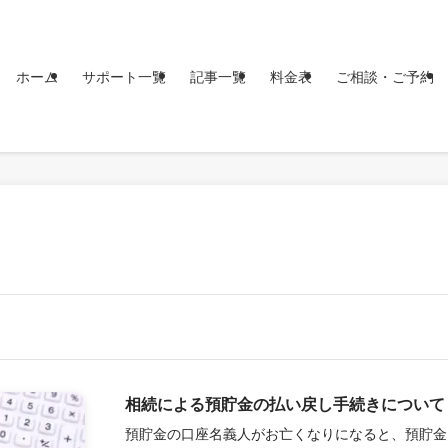
ホーム
サポート一覧
記事一覧
料金表
ご相談・ご予約
相続による預貯金の払い戻し手続きについて
預貯金の口座名義人がお亡くなりになると、預貯金も