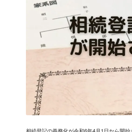
相続登記の義務化が令和6年4月1日から開