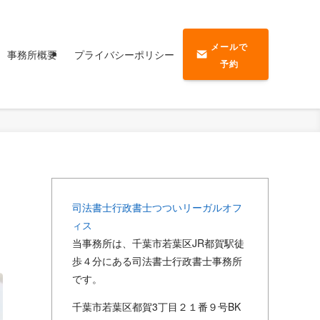
メールで
事務所概要
プライバシーポリシー
予約
司法書士行政書士つついリーガルオフ
ィス
当事務所は、千葉市若葉区JR都賀駅徒
歩４分にある司法書士行政書士事務所
です。
千葉市若葉区都賀3丁目２１番９号
BK