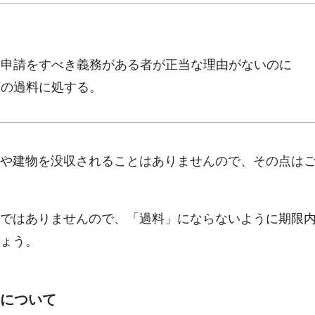
よる申請をすべき義務がある者が正当な理由がないのに
下の過料に処する。
や建物を没収されることはありませんので、その点は
ではありませんので、「過料」にならないように期限
ょう。
について