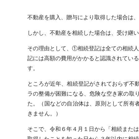
不動産を購入、贈与により取得した場合は、
しかし、不動産を相続した場合は、受け継い
その理由として、①相続登記は全ての相続人
記には高額の費用がかかると認識されている
す。
ところが近年、相続登記がされておらず不
ラの整備が困難になる、危険な空き家の取
た。（国などの自治体は、原則として所有
きません。）
そこで、令和６年４月１日から「相続または
取得したことを知った日から３年以内に相続