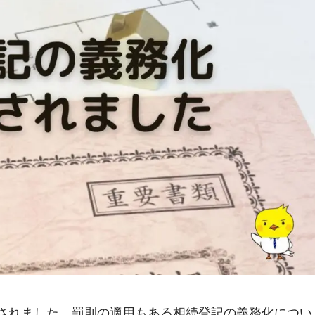
始されました。罰則の適用もある相続登記の義務化につい