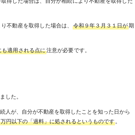
を取得した場合は、自分が相続により不動産を取得した
。
より不動産を取得した場合は、
令和９年３月３１日が
期
にも適用される点に
注意が必要です。
ました。
続人が、自分が不動産を取得したことを知った日から
０万円以下の「過料」に処されるというものです
。