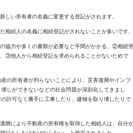
新しい所有者の名義に変更する登記がされます。
だ相続人の名義に相続登記がされないことが多いです
の協力や多くの書類が必要など手間がかかる、②相続
、③他人から相続登記を求められることがないためで
動産の所有者が判らないことにより、災害復興やインフ
り壊しができないなどの社会問題が深刻化してきまし
者の許可なく勝手に工事したり、建物を取り壊したりで
遺贈により不動産の所有権を取得した相続人は、自分
登記をしなければならない」と規定されました。