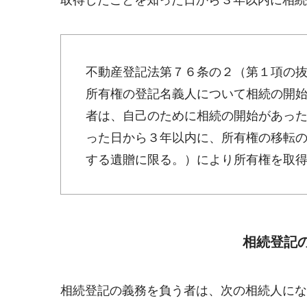
不動産登記法第７６条の２（第１項の
所有権の登記名義人について相続の開
者は、自己のために相続の開始があっ
った日から３年以内に、所有権の移転
する遺贈に限る。）により所有権を取
相続登記
相続登記の義務を負う者は、次の相続人にな