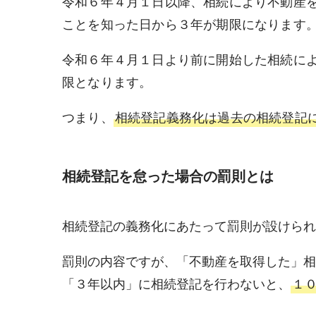
令和６年４月１日以降、相続により不動産
ことを知った日から３年が期限になります
令和６年４月１日より前に開始した相続に
限となります。
つまり、
相続登記義務化は過去の相続登記
相続登記を怠った場合の罰則とは
相続登記の義務化にあたって罰則が設けられ
罰則の内容ですが、「不動産を取得した」相
「３年以内」に相続登記を行わないと、
１