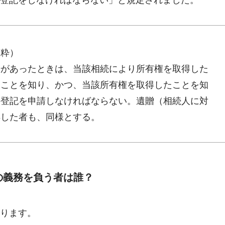
抜粋）
始があったときは、当該相続により所有権を取得した
たことを知り、かつ、当該所有権を取得したことを知
の登記を申請しなければならない。遺贈（相続人に対
得した者も、同様とする。
の義務を負う者は誰？
ります。