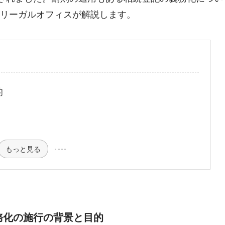
リーガルオフィスが解説します。
的
もっと見る
務化の施行の背景と目的